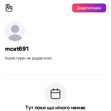
Додати подію
mcat691
Користувач не додав опис
Тут поки що нічого немає