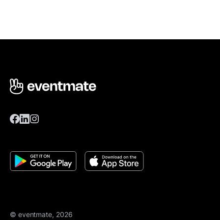
© eventmate, 2026