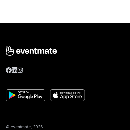
© eventmate, 2026