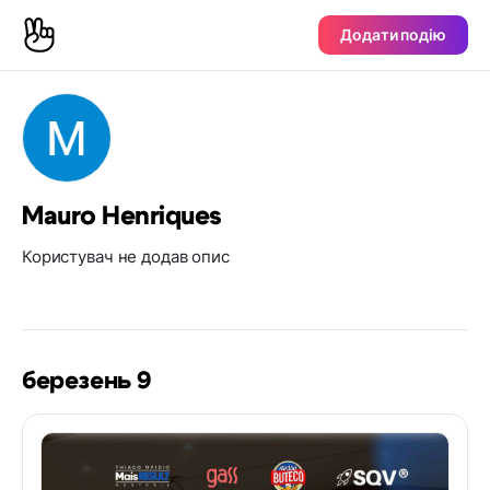
Додати подію
Mauro Henriques
Користувач не додав опис
березень 9