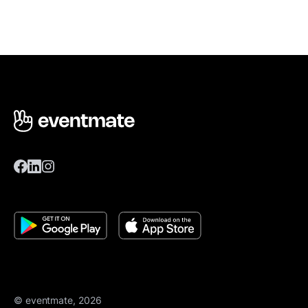
© eventmate, 2026