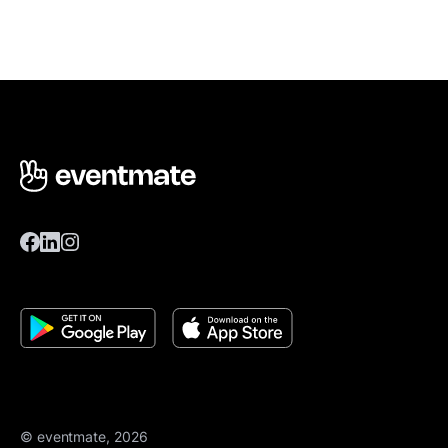
© eventmate, 2026