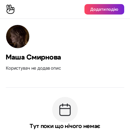
Додати подію
Маша Смирнова
Користувач не додав опис
Тут поки що нічого немає