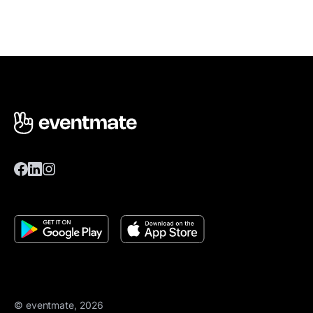
© eventmate, 2026