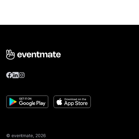
© eventmate, 2026