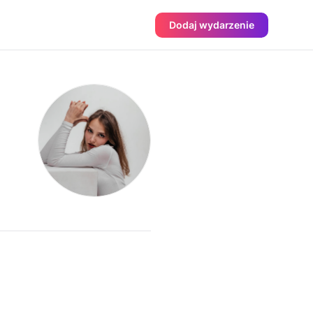
Dodaj wydarzenie