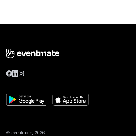
© eventmate, 2026