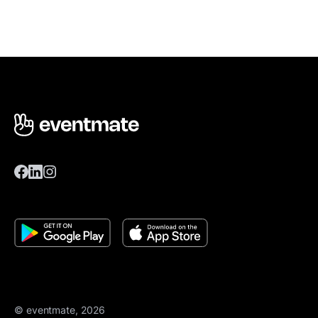
© eventmate, 2026