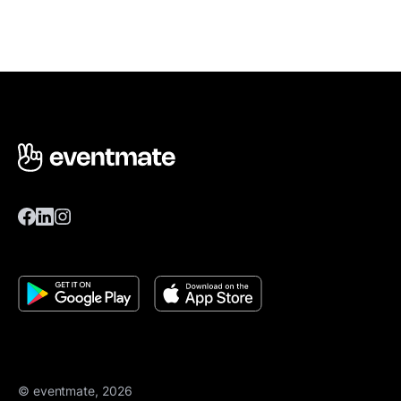
© eventmate, 2026