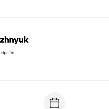
azhnyuk
cripción