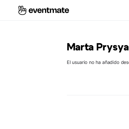
Marta Prysy
El usuario no ha añadido des