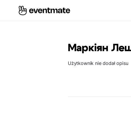
Маркіян Ле
Użytkownik nie dodał opisu