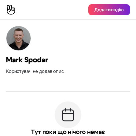
Додати подію
Mark Spodar
Користувач не додав опис
Тут поки що нічого немає