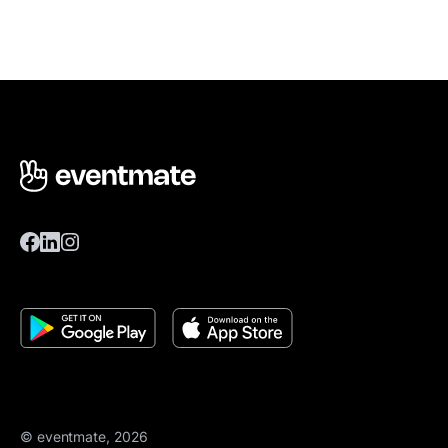
© eventmate, 2026