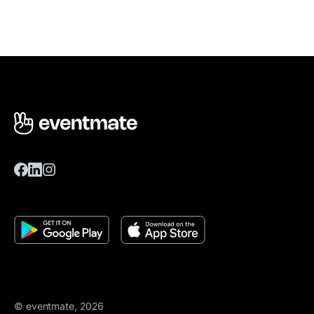
© eventmate, 2026