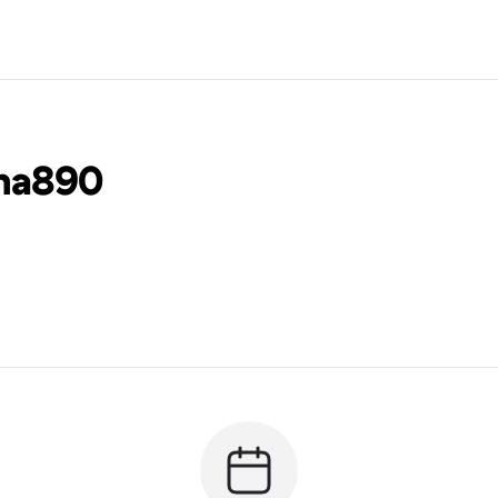
vna890