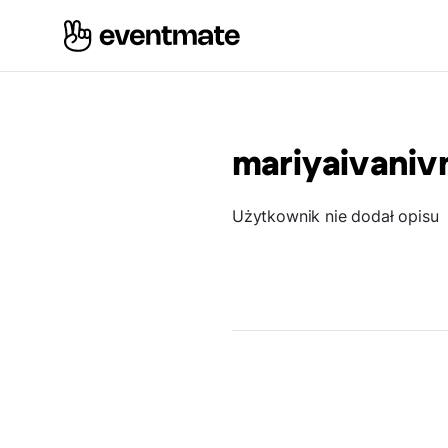
mariyaivani
Użytkownik nie dodał opisu