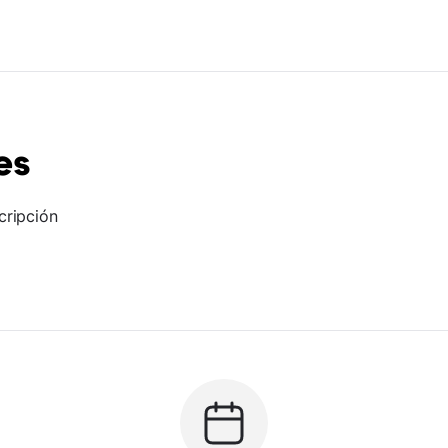
es
cripción