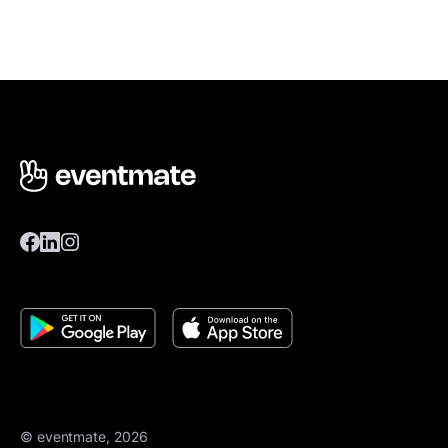
© eventmate, 2026