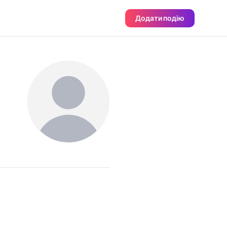
Додати подію