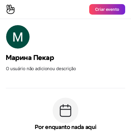
Criar evento
Марина Пекар
O usuário não adicionou descrição
Por enquanto nada aqui