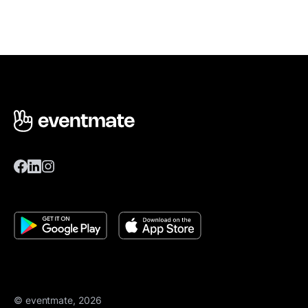
© eventmate, 2026