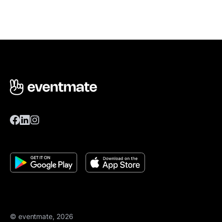
© eventmate, 2026