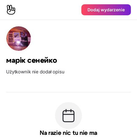
Dodaj wydarzenie
марік сенейко
Użytkownik nie dodał opisu
Na razie nic tu nie ma