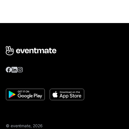
© eventmate, 2026