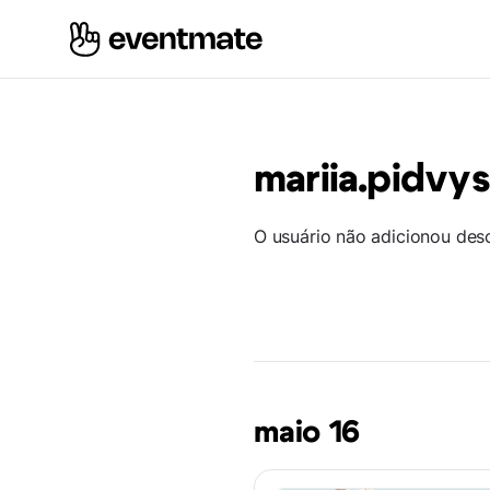
mariia.pidvy
O usuário não adicionou des
maio 16