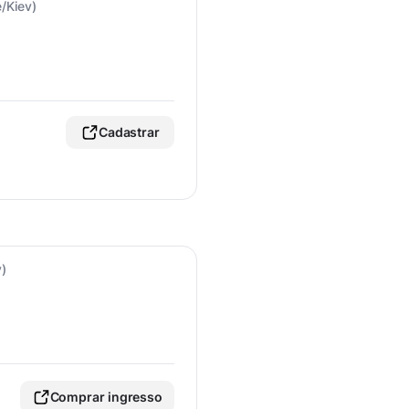
/Kiev)
Cadastrar
v)
Comprar ingresso