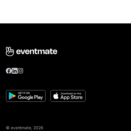
© eventmate, 2026