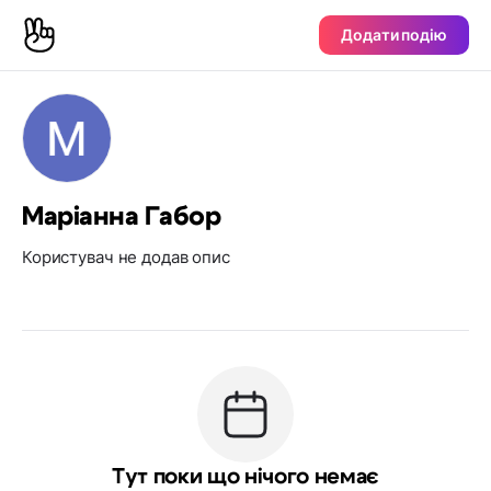
Додати подію
Маріанна Габор
Користувач не додав опис
Тут поки що нічого немає