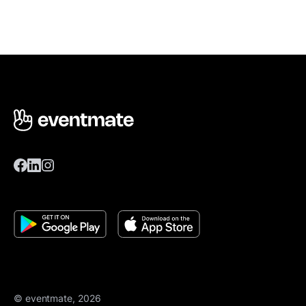
© eventmate, 2026