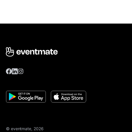
© eventmate, 2026