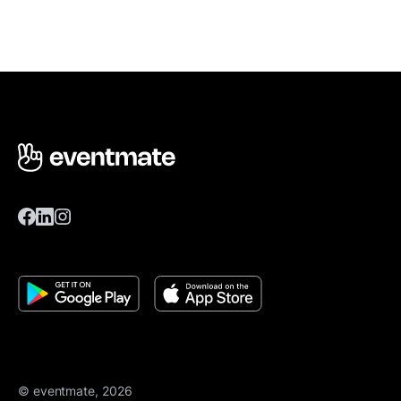
© eventmate, 2026