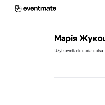
Марія Жуко
Użytkownik nie dodał opisu