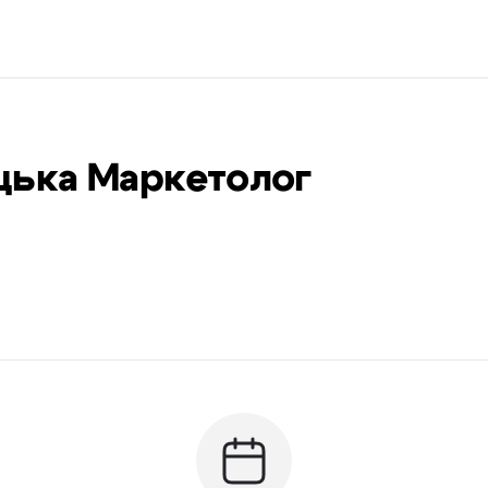
цька Маркетолог