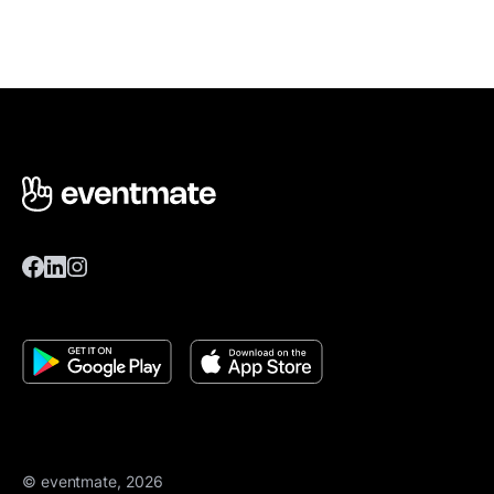
© eventmate, 2026