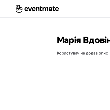
Марія Вдові
Користувач не додав опис