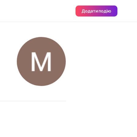
Додати подію