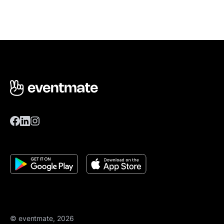
© eventmate, 2026