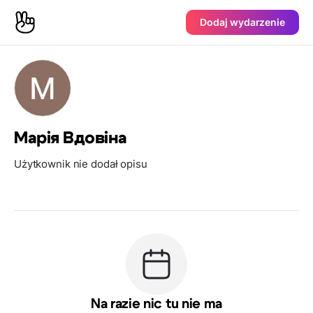
Dodaj wydarzenie
Марія Вдовіна
Użytkownik nie dodał opisu
Na razie nic tu nie ma