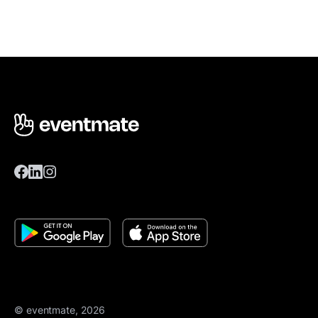
© eventmate, 2026