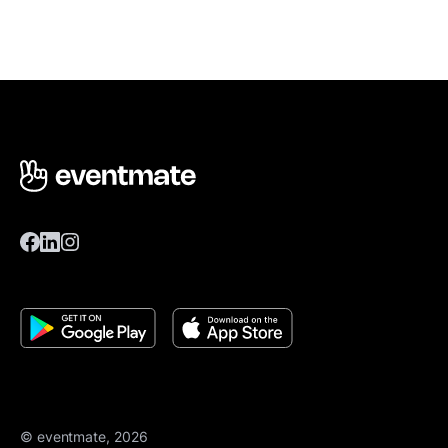
© eventmate, 2026