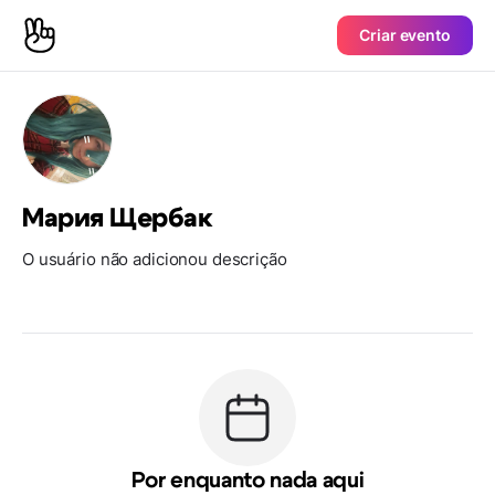
Criar evento
Мария Щербак
O usuário não adicionou descrição
Por enquanto nada aqui