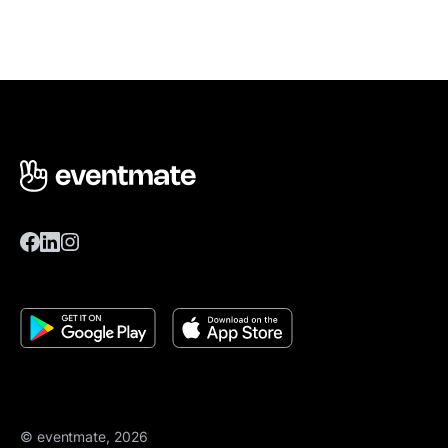
© eventmate, 2026