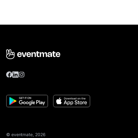
© eventmate, 2026