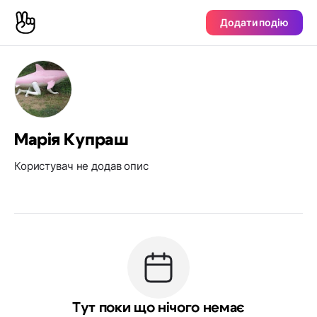
Додати подію
Марія Купраш
Користувач не додав опис
Тут поки що нічого немає