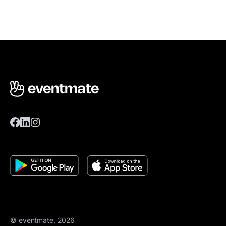
© eventmate, 2026