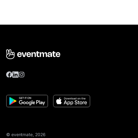
© eventmate, 2026