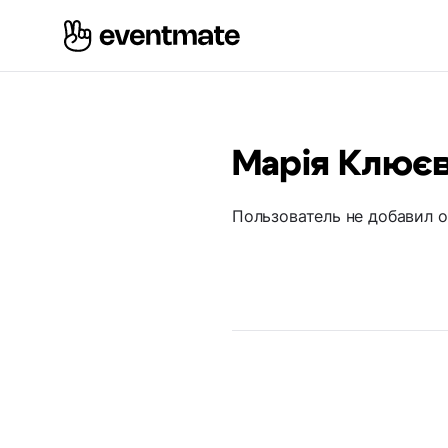
Марія Клює
Пользователь не добавил 