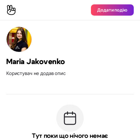
Додати подію
Maria Jakovenko
Користувач не додав опис
Тут поки що нічого немає