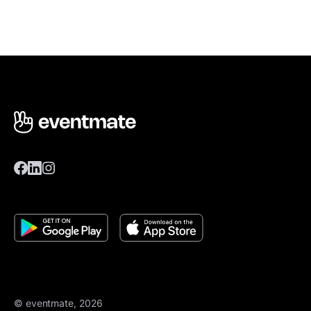
© eventmate, 2026