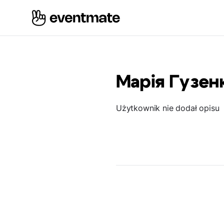
Марія Гузен
Użytkownik nie dodał opisu