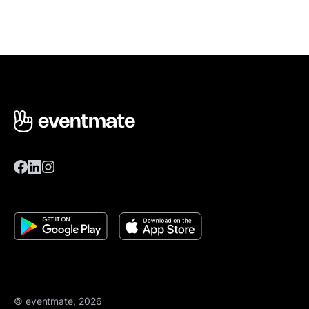
© eventmate, 2026