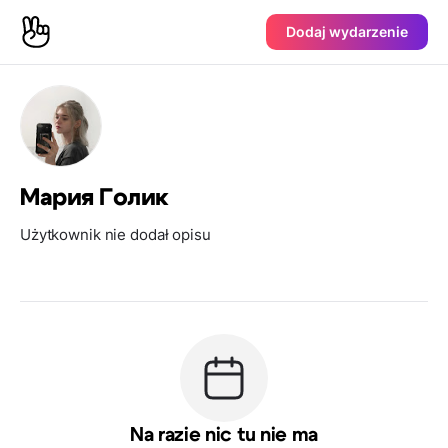
Dodaj wydarzenie
Мария Голик
Użytkownik nie dodał opisu
Na razie nic tu nie ma