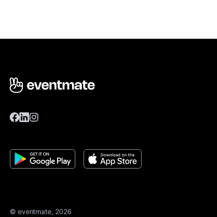
© eventmate, 2026