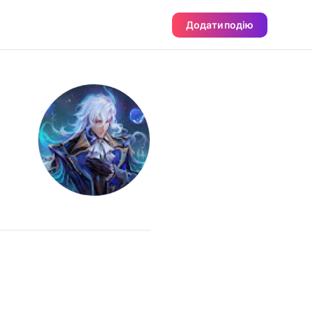
Додати подію