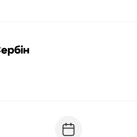
ербін