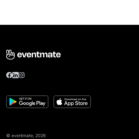
© eventmate, 2026