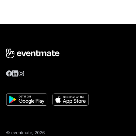
© eventmate, 2026