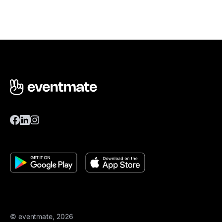
© eventmate, 2026