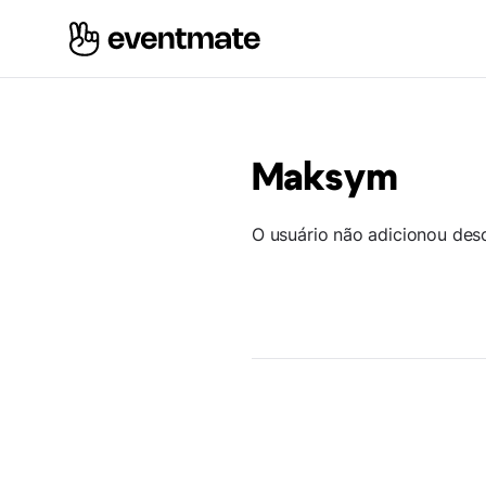
Maksym
O usuário não adicionou des