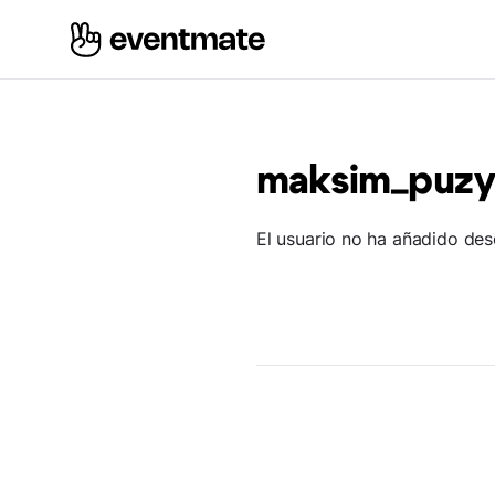
maksim_puzy
El usuario no ha añadido des