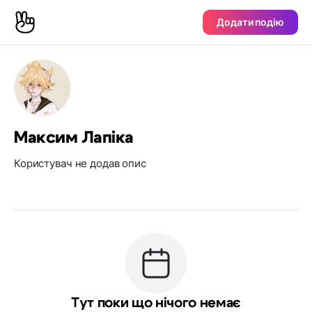
Додати подію
Максим Лапіка
Користувач не додав опис
Тут поки що нічого немає