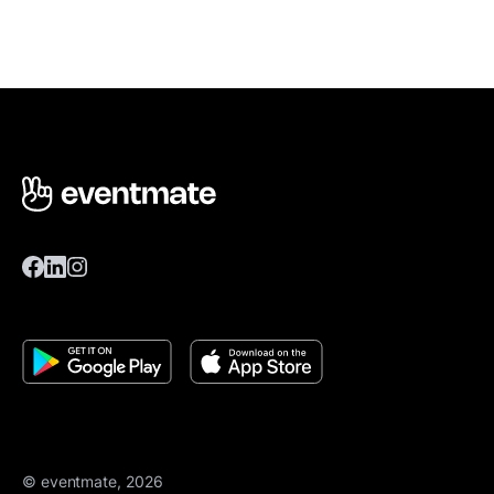
© eventmate, 2026