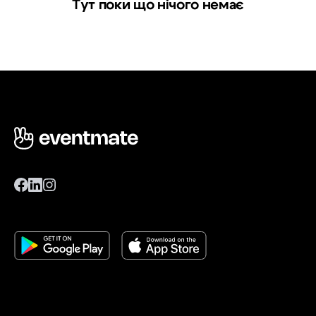
Тут поки що нічого немає