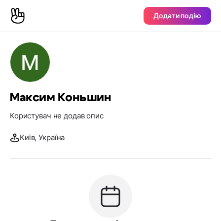
Додати подію
Максим Коньшин
Користувач не додав опис
Київ, Україна